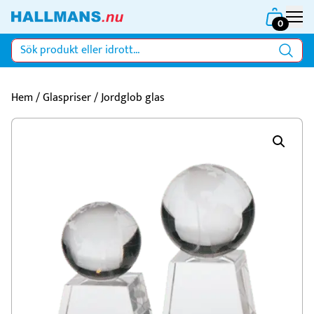
0
Hem
/
Glaspriser
/ Jordglob glas