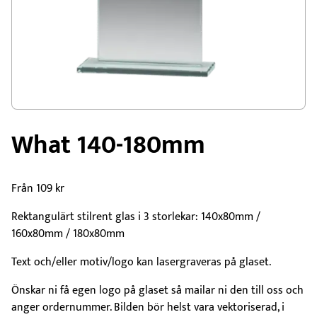
What 140-180mm
Från
109
kr
Rektangulärt stilrent glas i 3 storlekar: 140x80mm /
160x80mm / 180x80mm
Text och/eller motiv/logo kan lasergraveras på glaset.
Önskar ni få egen logo på glaset så mailar ni den till oss och
anger ordernummer. Bilden bör helst vara vektoriserad, i