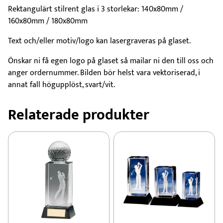
Rektangulärt stilrent glas i 3 storlekar: 140x80mm /
160x80mm / 180x80mm
Text och/eller motiv/logo kan lasergraveras på glaset.
Önskar ni få egen logo på glaset så mailar ni den till oss och
anger ordernummer. Bilden bör helst vara vektoriserad, i
annat fall högupplöst, svart/vit.
Relaterade produkter