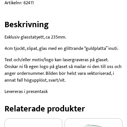
Artikelnr:
62411
Beskrivning
Exklusiv glasstatyett, ca 235mm.
4cm tjockt, slipat, glas med en glittrande “guldplatta” inuti.
Text och/eller motiv/logo kan lasergraveras på glaset.
Önskar ni få egen logo på glaset så mailar ni den till oss och
anger ordernummer. Bilden bör helst vara vektoriserad, i
annat fall högupplöst, svart/vit.
Levereras i presentask
Relaterade produkter