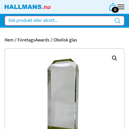
0
Hem
/
FöretagsAwards
/ Obelisk glas