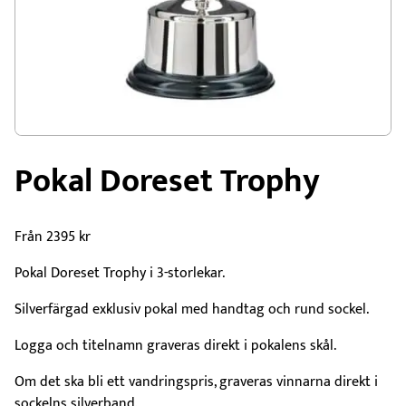
Pokal Doreset Trophy
Från
2395
kr
Pokal Doreset Trophy i 3-storlekar.
Silverfärgad exklusiv pokal med handtag och rund sockel.
Logga och titelnamn graveras direkt i pokalens skål.
Om det ska bli ett vandringspris, graveras vinnarna direkt i
sockelns silverband.