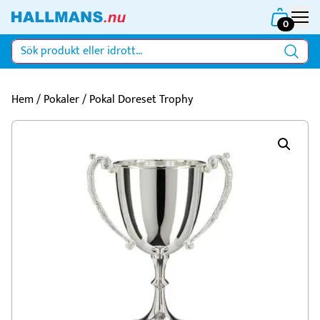
0
Hem
/
Pokaler
/ Pokal Doreset Trophy