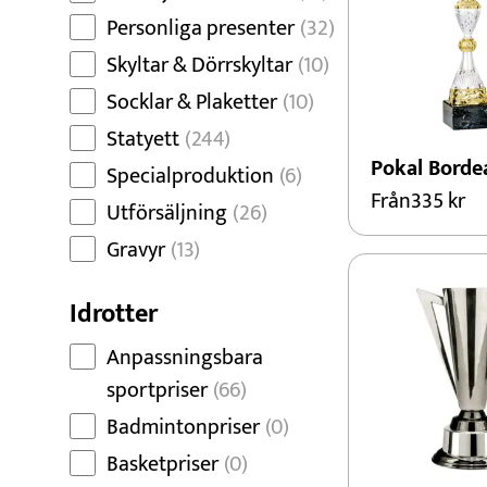
Personliga presenter
(32)
Skyltar & Dörrskyltar
(10)
Socklar & Plaketter
(10)
Statyett
(244)
Pokal Borde
Specialproduktion
(6)
Från
335
kr
Utförsäljning
(26)
Gravyr
(13)
Idrotter
Anpassningsbara
sportpriser
(66)
Badmintonpriser
(0)
Basketpriser
(0)