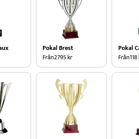
aux
Pokal Brest
Pokal C
Från
2795
kr
Från
118