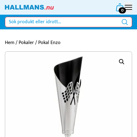
0
Hem
/
Pokaler
/ Pokal Enzo