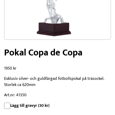
Pokal Copa de Copa
1950
kr
Exklusiv silver- och guldfärgad fotbollspokal på träsockel.
Storlek ca 620mm
Art.nr: 41350
Lägg till gravyr (
50
kr
)