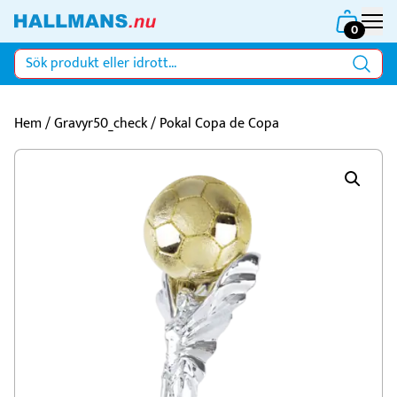
0
Hem
/
Gravyr50_check
/ Pokal Copa de Copa