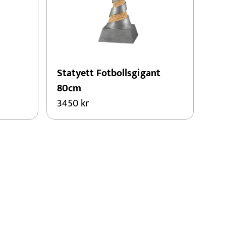
Statyett Fotbollsgigant
80cm
3450
kr