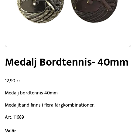
Medalj Bordtennis- 40mm
12,90
kr
Medalj bordtennis 40mm
Medaljband finns i flera färgkombinationer.
Art. 11689
Valör