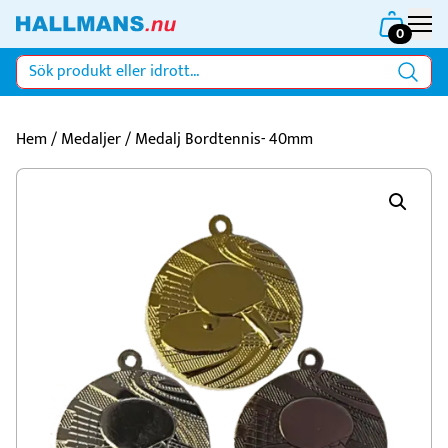
0
Hem
/
Medaljer
/ Medalj Bordtennis- 40mm