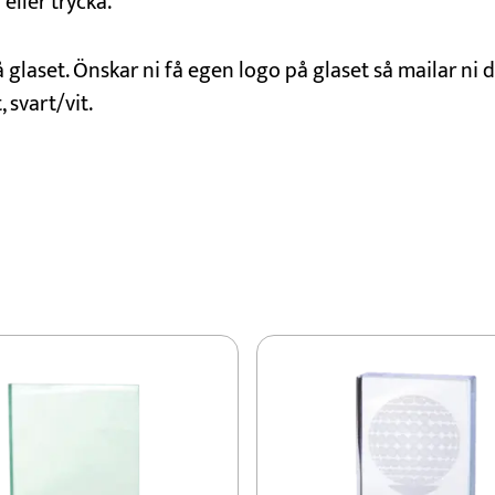
eller trycka.
 glaset. Önskar ni få egen logo på glaset så mailar ni 
 svart/vit.