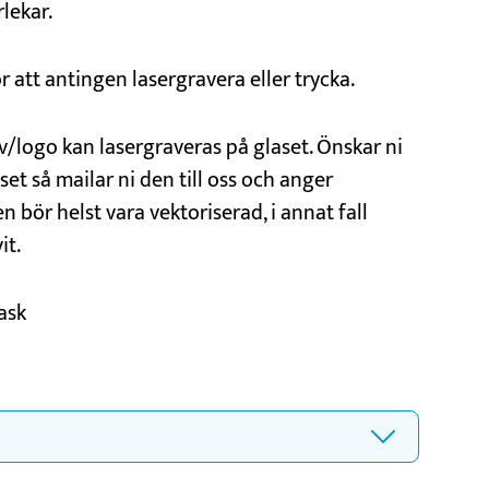
rlekar.
 att antingen lasergravera eller trycka.
v/logo kan lasergraveras på glaset. Önskar ni
set så mailar ni den till oss och anger
 bör helst vara vektoriserad, i annat fall
it.
ask