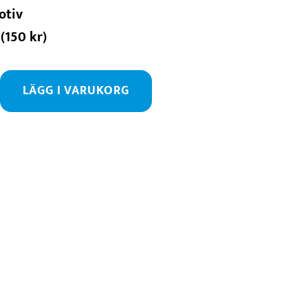
otiv
(
150
kr
)
LÄGG I VARUKORG