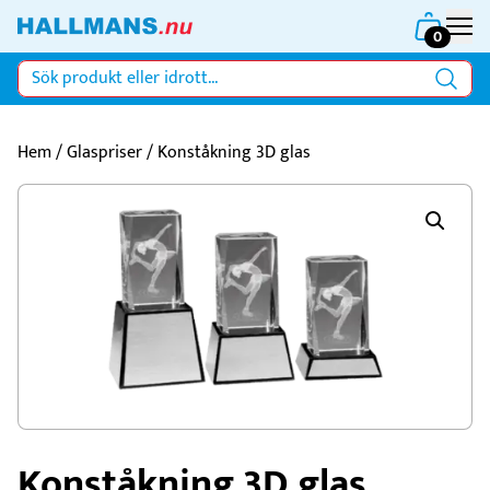
0
Hem
/
Glaspriser
/ Konståkning 3D glas
Konståkning 3D glas