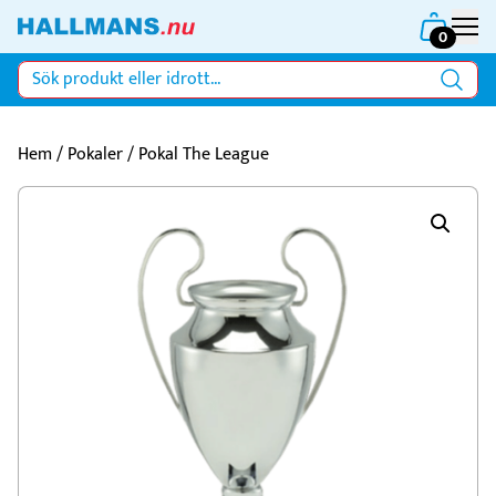
0
Hem
/
Pokaler
/ Pokal The League