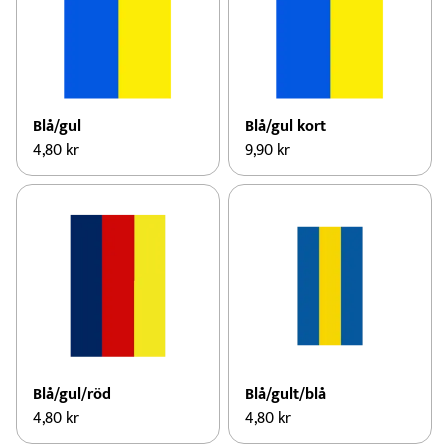
Blå/gul
Blå/gul kort
4,80
kr
9,90
kr
Blå/gul/röd
Blå/gult/blå
4,80
kr
4,80
kr