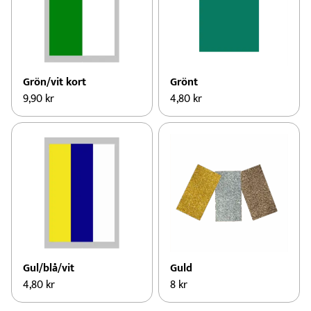
Grön/vit kort
Grönt
9,90
kr
4,80
kr
Gul/blå/vit
Guld
4,80
kr
8
kr