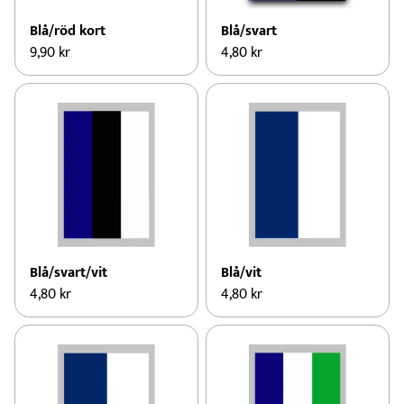
Blå/röd kort
Blå/svart
9,90
kr
4,80
kr
Blå/svart/vit
Blå/vit
4,80
kr
4,80
kr