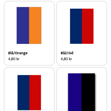
Blå/Orange
Blå/röd
4,80
kr
4,80
kr