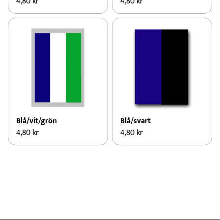
4,80
kr
4,80
kr
Blå/vit/grön
Blå/svart
4,80
kr
4,80
kr