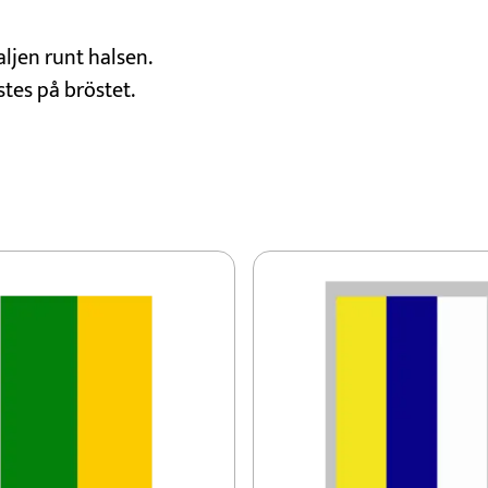
ljen runt halsen.
tes på bröstet.