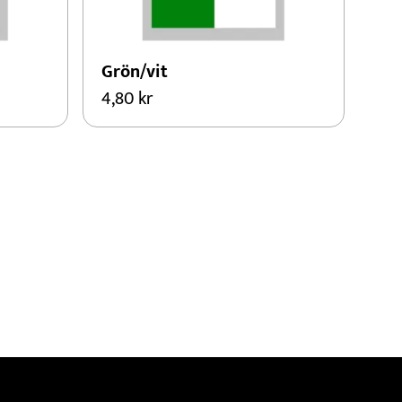
Grön/vit
4,80
kr