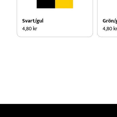
Svart/gul
Grön/
4,80
kr
4,80
k