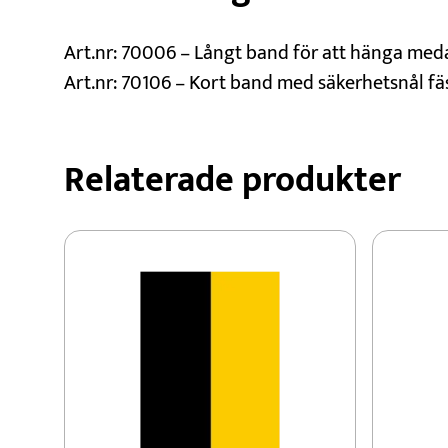
Art.nr: 70006 – Långt band för att hänga meda
Art.nr: 70106 – Kort band med säkerhetsnål fäs
Relaterade produkter