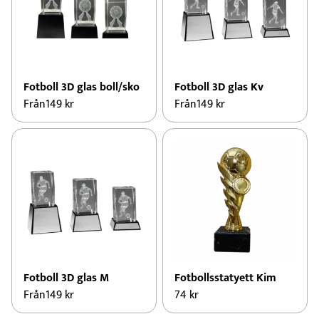
Fotboll 3D glas boll/sko
Fotboll 3D glas Kv
Från
149
kr
Från
149
kr
Fotboll 3D glas M
Fotbollsstatyett Kim
Från
149
kr
74
kr