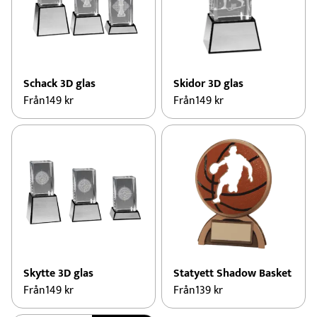
Schack 3D glas
Skidor 3D glas
Från
149
kr
Från
149
kr
Skytte 3D glas
Statyett Shadow Basket
Från
149
kr
Från
139
kr