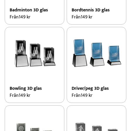
Badminton 3D glas
Bordtennis 3D glas
Från
149
kr
Från
149
kr
Bowling 3D glas
Driver/peg 3D glas
Från
149
kr
Från
149
kr