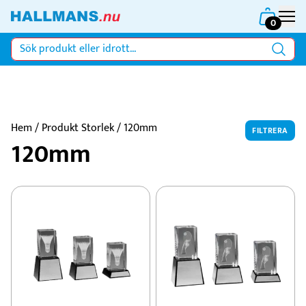
0
Hem
/ Produkt Storlek / 120mm
FILTRERA
120mm