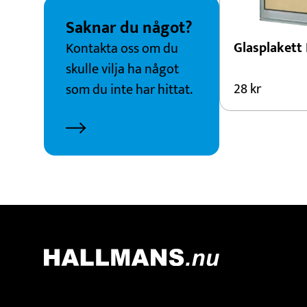
Saknar du något?
Glasplakett
Kontakta oss om du
skulle vilja ha något
28
kr
som du inte har hittat.
Kontakt
Adress