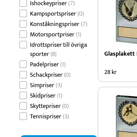
Ishockeypriser
(7)
Kampsportspriser
(0)
Konståkningspriser
(7)
Motorsportpriser
(1)
Idrottspriser till övriga
Glasplakett
sporter
(8)
Padelpriser
(1)
28
kr
Schackpriser
(0)
Simpriser
(3)
Skidpriser
(1)
Skyttepriser
(0)
Tennispriser
(3)