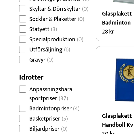
Skyltar & Dörrskyltar
(0)
Glasplakett
Socklar & Plaketter
(0)
Badminton
Statyett
(3)
28
kr
Specialproduktion
(0)
Utförsäljning
(6)
Gravyr
(0)
Idrotter
Anpassningsbara
sportpriser
(37)
Badmintonpriser
(4)
Glasplakett 
Basketpriser
(5)
Handboll Kv
Biljardpriser
(0)