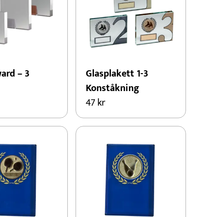
ard – 3
Glasplakett 1-3
Konståkning
47
kr