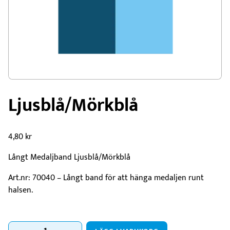
Ljusblå/Mörkblå
4,80
kr
Långt Medaljband Ljusblå/Mörkblå
Art.nr: 70040 – Långt band för att hänga medaljen runt
halsen.
Ljusblå/Mörkblå