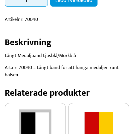
LÄGG I VARUKORG
mängd
Artikelnr:
70040
Beskrivning
Långt Medaljband Ljusblå/Mörkblå
Art.nr: 70040 – Långt band för att hänga medaljen runt
halsen.
Relaterade produkter