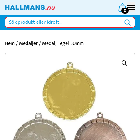
0
Hem
/
Medaljer
/ Medalj Tegel 50mm