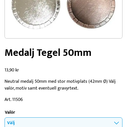
Medalj Tegel 50mm
13,90
kr
Neutral medalj 50mm med stor motivplats (42mm Ø) Välj
valör, motiv samt eventuell gravyrtext.
Art. 11506
Valör