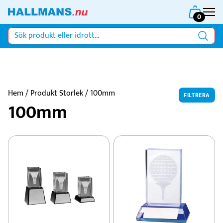
0
Hem
/ Produkt Storlek / 100mm
FILTRERA
100mm