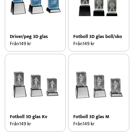
Driver/peg 3D glas
Fotboll 3D glas boll/sko
Från
149
kr
Från
149
kr
Fotboll 3D glas Kv
Fotboll 3D glas M
Från
149
kr
Från
149
kr