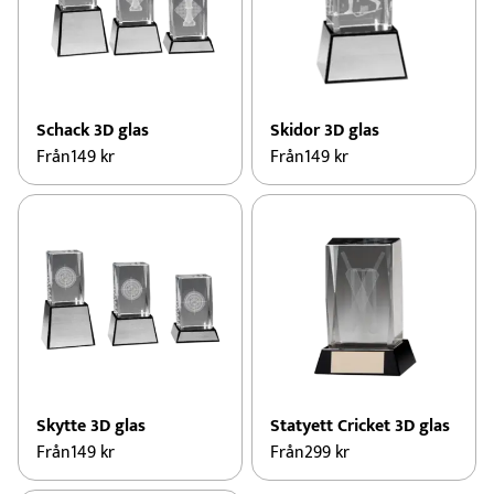
Schack 3D glas
Skidor 3D glas
Från
149
kr
Från
149
kr
Skytte 3D glas
Statyett Cricket 3D glas
Från
149
kr
Från
299
kr