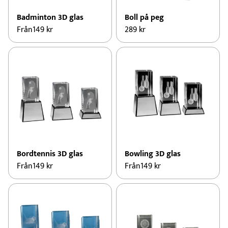
Badminton 3D glas
Boll på peg
Från
149
kr
289
kr
Bordtennis 3D glas
Bowling 3D glas
Från
149
kr
Från
149
kr